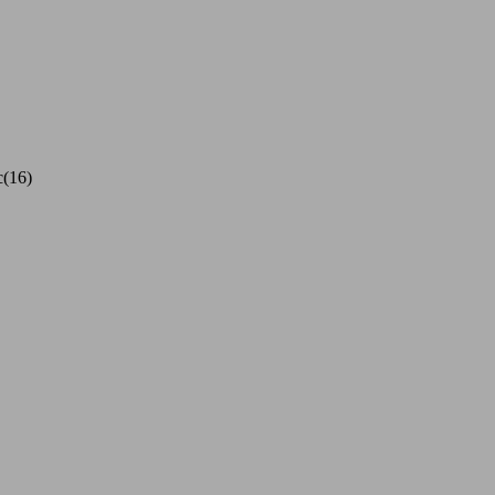
c(16)